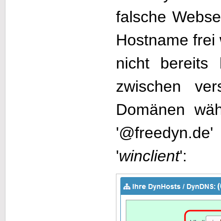
falsche Webse
Hostname frei 
nicht bereits
zwischen ve
Domänen wähl
'@freedyn.de
'
winclient
':