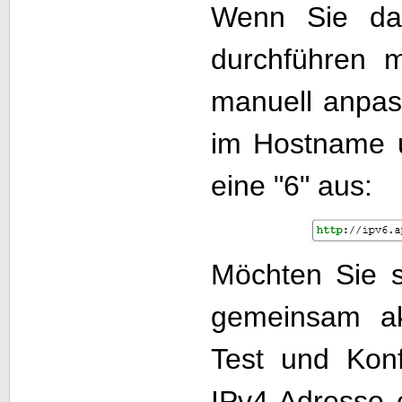
Wenn Sie da
durchführen 
manuell anpass
im Hostname u
eine "6" aus:
Möchten Sie s
gemeinsam akt
Test und Konf
IPv4-Adresse e