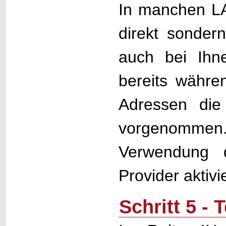
In manchen LA
direkt sonder
auch bei Ihne
bereits währe
Adressen die
vorgenommen. 
Verwendung d
Provider aktivi
Schritt 5 -