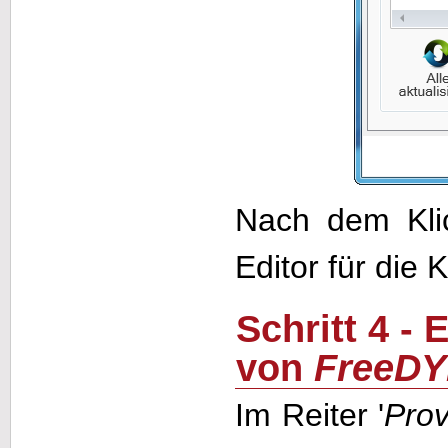
Nach dem Kli
Editor für die 
Schritt 4 
von
FreeDY
Im Reiter '
Prov