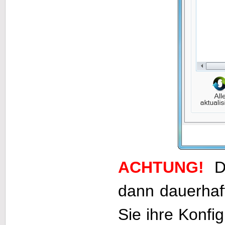
ACHTUNG!
Di
dann dauerha
Sie ihre Konfi