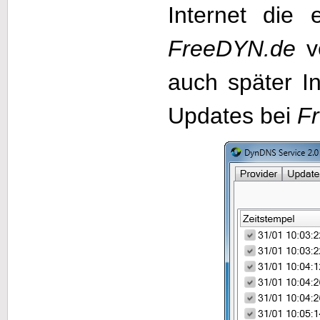
Internet die
FreeDYN.de
ve
auch später I
Updates bei
F