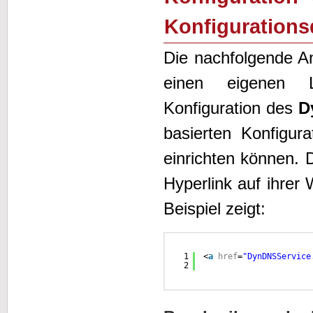
Konfigurations
Die nachfolgende An
einen eigenen L
Konfiguration des
D
basierten Konfigur
einrichten können. 
Hyperlink auf ihrer
Beispiel zeigt:
1
<
a
href
=
"DynDNSService
2