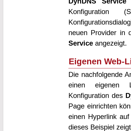
DynDNS Service
b
Konfiguration (
Konfigurationsdial
neuen Provider in 
Service
angezeigt.
Eigenen Web-Li
Die nachfolgende An
einen eigenen L
Konfiguration des
D
Page einrichten kön
einen Hyperlink auf
dieses Beispiel zeigt