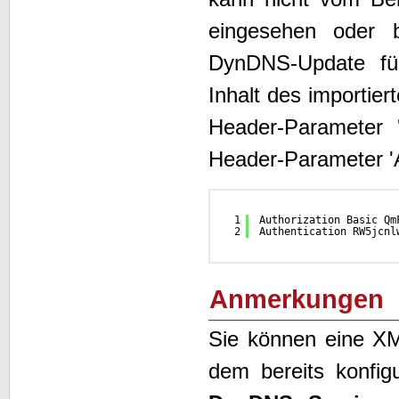
eingesehen oder b
DynDNS-Update f
Inhalt des importier
Header-Parameter '
Header-Parameter 'A
1
Authorization Basic Qm
2
Authentication RW5jcnl
Anmerkungen
Sie können eine XM
dem bereits konfig