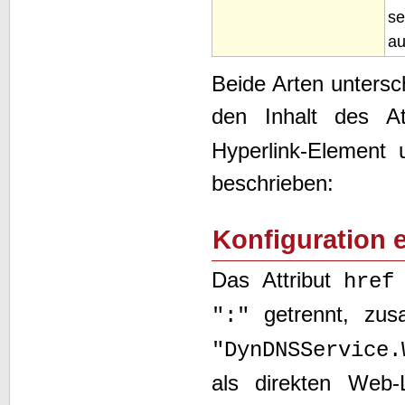
s
au
Beide Arten untersc
den Inhalt des At
Hyperlink-Element
beschrieben:
Konfiguration 
Das Attribut
href
getrennt, zus
":"
"DynDNSService.
als direkten Web-