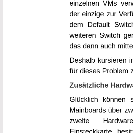
einzelnen VMs verw
der einzige zur Ver
dem Default Switch
weiteren Switch ge
das dann auch mitte
Deshalb kursieren i
für dieses Problem 
Zusätzliche Hardw
Glücklich können s
Mainboards über zwe
zweite Hardware-
Einsteckkarte bes