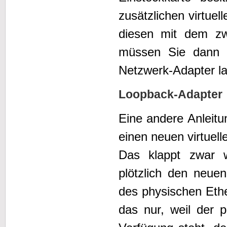
zusätzlichen virtue
diesen mit dem zwe
müssen Sie dann a
Netzwerk-Adapter la
Loopback-Adapter
Eine andere Anleit
einen neuen virtuel
Das klappt zwar w
plötzlich den neuen
des physischen Ethe
das nur, weil der 