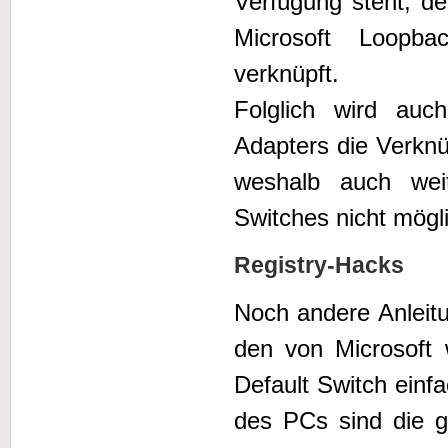
Verfügung steht, de
Microsoft Loopba
verknüpft.
Folglich wird auc
Adapters die Verknü
weshalb auch weit
Switches nicht mögli
Registry-Hacks
Noch andere Anleit
den von Microsoft w
Default Switch einf
des PCs sind die g