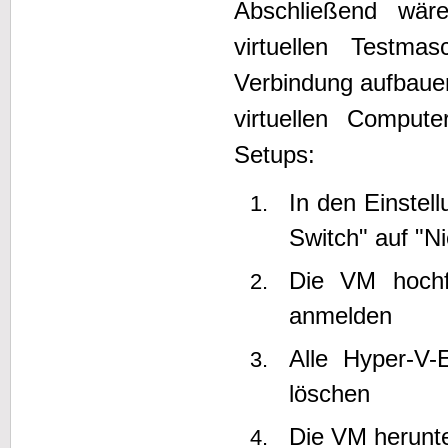
Abschließend wär
virtuellen Testma
Verbindung aufbauen
virtuellen Comput
Setups:
In den Einstel
Switch" auf "N
Die VM hochfa
anmelden
Alle Hyper-V
löschen
Die VM herunt