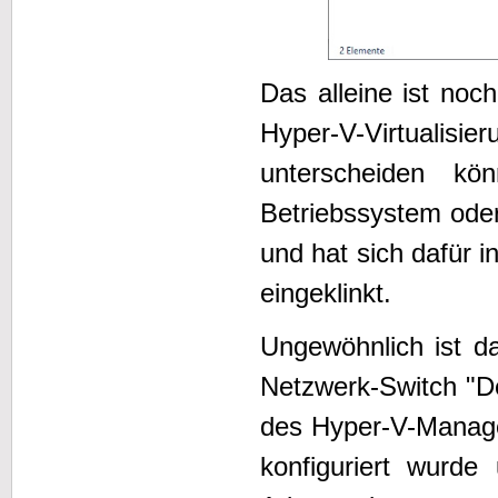
Das alleine ist noc
Hyper-V-Virtualisi
unterscheiden k
Betriebssystem oder
und hat sich dafür 
eingeklinkt.
Ungewöhnlich ist d
Netzwerk-Switch "De
des Hyper-V-Manage
konfiguriert wurd