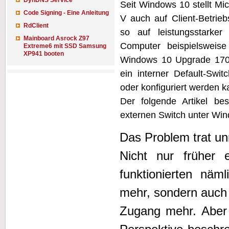
DynDNS Service
Seit Windows 10 stellt Mic
Code Signing - Eine Anleitung
V auch auf Client-Betrie
RdClient
so auf leistungsstarker 
Mainboard Asrock Z97
Computer beispielsweise
Extreme6 mit SSD Samsung
XP941 booten
Windows 10 Upgrade 170
ein interner Default-Switc
oder konfiguriert werden k
Der folgende Artikel be
externen Switch unter Win
Das Problem trat u
Nicht nur früher er
funktionierten näm
mehr, sondern auch 
Zugang mehr. Aber 