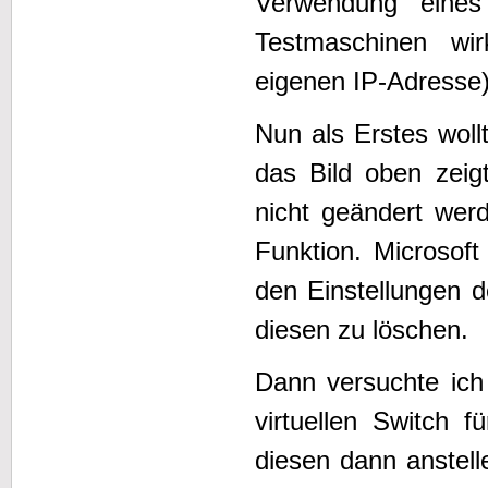
Verwendung eines
Testmaschinen wirk
eigenen IP-Adresse)
Nun als Erstes wollt
das Bild oben zeig
nicht geändert wer
Funktion. Microsof
den Einstellungen 
diesen zu löschen.
Dann versuchte ich
virtuellen Switch 
diesen dann anstell