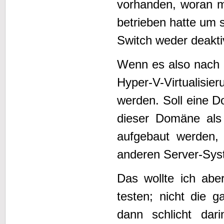
vorhanden, woran m
betrieben hatte um s
Switch weder deakti
Wenn es also nach 
Hyper-V-Virtualisi
werden. Soll eine 
dieser Domäne als 
aufgebaut werden, 
anderen Server-Sy
Das wollte ich abe
testen; nicht die
dann schlicht dari