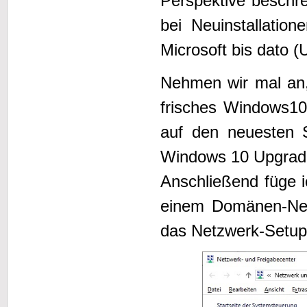
Perspektive beschr
bei Neuinstallati
Microsoft bis dato (
Nehmen wir mal an,
frisches Windows10
auf den neuesten 
Windows 10 Upgrad
Anschließend füge 
einem Domänen-Net
das Netzwerk-Setup