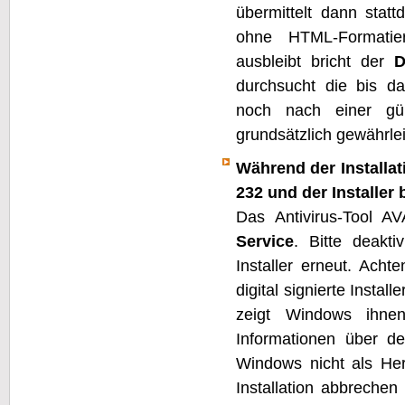
übermittelt dann statt
ohne HTML-Formatie
ausbleibt bricht der
D
durchsucht die bis da
noch nach einer gül
grundsätzlich gewährleis
Während der Installa
232 und der Installer 
Das Antivirus-Tool AV
Service
. Bitte deakt
Installer erneut. Acht
digital signierte Instal
zeigt Windows ihnen
Informationen über d
Windows nicht als Her
Installation abbrechen