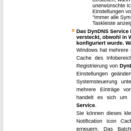
unerwünschte Ic
Einstellungen v
"Immer alle Sym
Taskleiste anzei
Das DynDNS Service I
versteckt, obwohl in
konfiguriert wurde. 
Windows hat mehrere 
Cache des Infobereic
Registrierung von
Dyn
Einstellungen geände
Systemsteuerung unte
mehrere Einträge v
handelt es sich um 
Service
.
Sie können dieses kl
Notification Icon C
erneuern. Das Batch