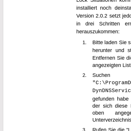
installiert noch deins
Version 2.0.2 setzt jed
in drei Schritten er
herauszukommen:
Bitte laden Sie 
herunter und s
Entfernen Sie di
angezeigten Liste
Suchen 
"C:\Program
DynDNSServic
gefunden habe 
der sich diese 
oben angege
Unterverzeichnis
Rufen Sie die "