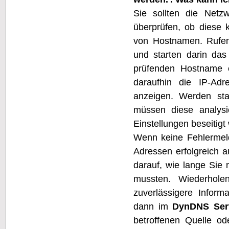
Sie sollten die Netzw
überprüfen, ob diese k
von Hostnamen. Rufen 
und starten darin das
prüfenden Hostname e
daraufhin die IP-Ad
anzeigen. Werden sta
müssen diese analysi
Einstellungen beseitigt
Wenn keine Fehlermeld
Adressen erfolgreich a
darauf, wie lange Sie
mussten. Wiederhol
zuverlässigere Inform
dann im
DynDNS Ser
betroffenen Quelle o