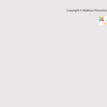
Copyright © Matthias Pierschel