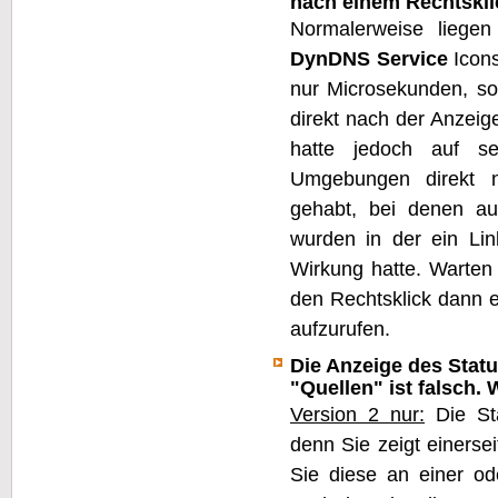
nach einem Rechtskli
Normalerweise liege
DynDNS Service
Icons
nur Microsekunden, so
direkt nach der Anzeige
hatte jedoch auf se
Umgebungen direkt n
gehabt, bei denen a
wurden in der ein Lin
Wirkung hatte. Warten
den Rechtsklick dann 
aufzurufen.
Die Anzeige des Stat
"Quellen" ist falsch.
Version 2 nur:
Die Sta
denn Sie zeigt einerse
Sie diese an einer od