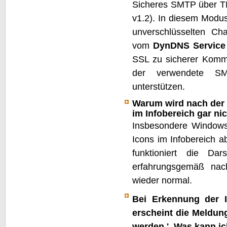
Sicheres SMTP über TL
v1.2). In diesem Modu
unverschlüsselten Ch
vom
DynDNS Service
SSL zu sicherer Komm
der verwendete SM
unterstützen.
Warum wird nach der 
im Infobereich gar ni
Insbesondere Windows
Icons im Infobereich 
funktioniert die Da
erfahrungsgemäß nac
wieder normal.
Bei Erkennung der 
erscheint die Meldun
werden.'. Was kann ic