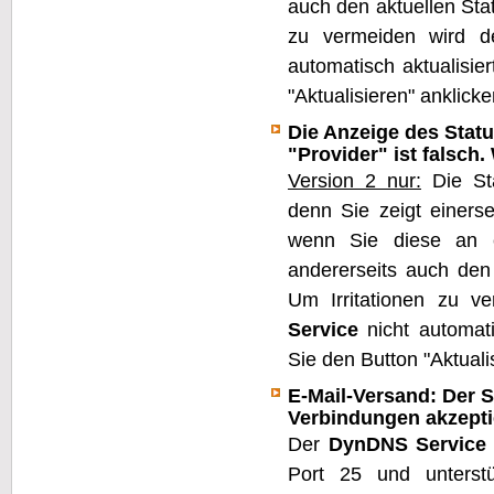
auch den aktuellen St
zu vermeiden wird 
automatisch aktualisie
"Aktualisieren" anklicke
Die Anzeige des Stat
"Provider" ist falsch
Version 2 nur:
Die St
denn Sie zeigt einers
wenn Sie diese an e
andererseits auch den
Um Irritationen zu 
Service
nicht automati
Sie den Button "Aktuali
E-Mail-Versand: Der S
Verbindungen akzept
Der
DynDNS Service
Port 25 und unterstü