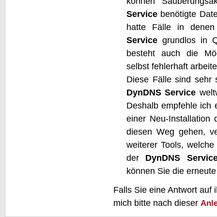
können "Säuberungsak
Service
benötigte Datei
hatte Fälle in denen
Service
grundlos in Qu
besteht auch die Mögl
selbst fehlerhaft arbeite
Diese Fälle sind sehr s
DynDNS Service
weltw
Deshalb empfehle ich e
einer Neu-
Installatio
diesen Weg gehen, ve
weiterer Tools, welche
der
DynDNS Servic
können Sie die erneute 
Falls Sie eine Antwort auf
mich bitte nach dieser
Anl