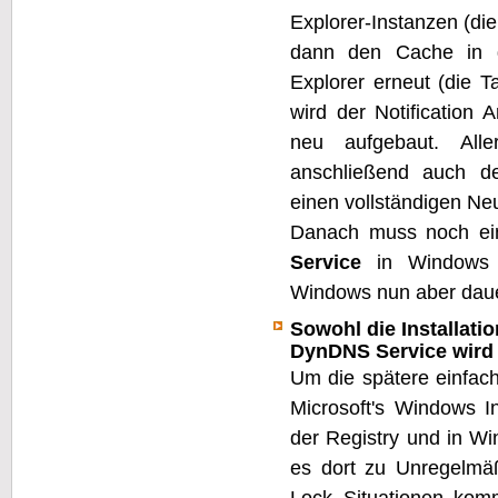
Explorer-Instanzen (di
dann den Cache in d
Explorer erneut (die T
wird der Notification
neu aufgebaut. Alle
anschließend auch d
einen vollständigen Ne
Danach muss noch ei
Service
in Windows k
Windows nun aber daue
Sowohl die Installatio
DynDNS Service wird
Um die spätere einfach
Microsoft's Windows In
der Registry und in W
es dort zu Unregelmä
Lock Situationen ko