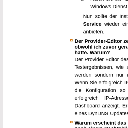
Windows Dienst
Nun sollte der Ins
Service
wieder ein
anbieten.
Der Provider-Editor z
obwohl ich zuvor gera
hatte. Warum?
Der Provider-Editor d
Testergebnissen, wie
werden sondern nur 
Wenn Sie erfolgreich I
die Konfiguration 
erfolgreich IP-Adr
Dashboard anzeigt. Ers
eines DynDNS-Updates i
Warum erscheint das