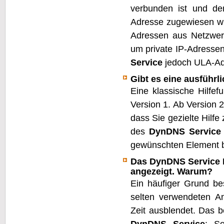
verbunden ist und dem
Adresse zugewiesen w
Adressen aus Netzwer
um private IP-Adressen
Service
jedoch ULA-Adr
Gibt es eine ausführl
Eine klassische Hilfef
Version 1. Ab Version 2
dass Sie gezielte Hilf
des
DynDNS Service
gewünschten Element 
Das DynDNS Service I
angezeigt. Warum?
Ein häufiger Grund be
selten verwendeten A
Zeit ausblendet. Das b
DynDNS Service
: So