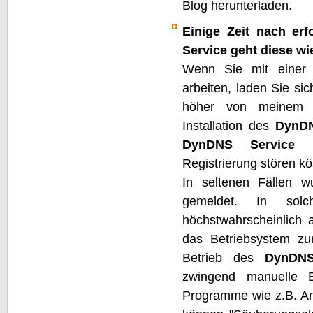
Blog herunterladen.
Einige Zeit nach erf
Service geht diese wi
Wenn Sie mit einer 
arbeiten, laden Sie sic
höher von meinem B
Installation des
DynDN
DynDNS Service
be
Registrierung stören k
In seltenen Fällen w
gemeldet. In sol
höchstwahrscheinlich a
das Betriebsystem zu
Betrieb des
DynDNS
zwingend manuelle E
Programme wie z.B. An