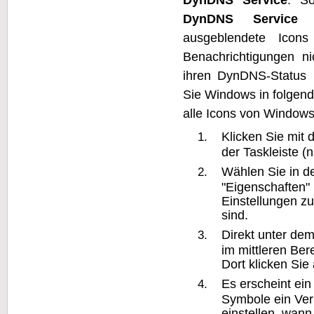
DynDNS Service
a
ausgeblendete Icon
Benachrichtigungen n
ihren DynDNS-Status 
Sie Windows in folgend
alle Icons von Windows
Klicken Sie mit 
der Taskleiste (n
Wählen Sie in 
"Eigenschaften"
Einstellungen zu
sind.
Direkt unter dem
im mittleren Ber
Dort klicken Sie
Es erscheint ein
Symbole ein Ver
einstellen, wan