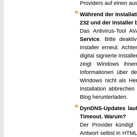
Providers auf einen au
Während der Installa
232 und der Installer 
Das Antivirus-Tool AV
Service
. Bitte deakt
Installer erneut. Acht
digital signierte Instal
zeigt Windows ihnen
Informationen über d
Windows nicht als Her
Installation abbrechen
Blog herunterladen.
DynDNS-Updates lau
Timeout. Warum?
Der Provider kündigt
Antwort selbst in HTML 