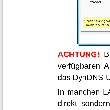
ACHTUNG!
B
verfügbaren A
das DynDNS-U
In manchen LA
direkt sonder