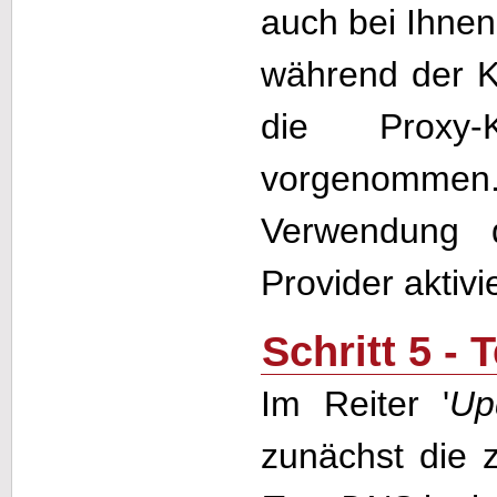
auch bei Ihnen 
während der K
die Proxy-
vorgenommen. 
Verwendung d
Provider aktivi
Schritt 5 -
Im Reiter '
Up
zunächst die 