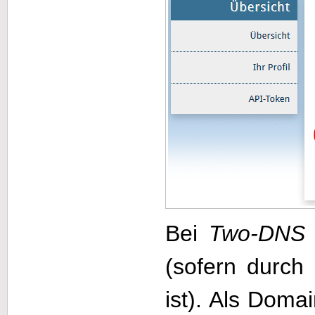
Bei
Two-DNS
(sofern durch 
ist). Als Doma