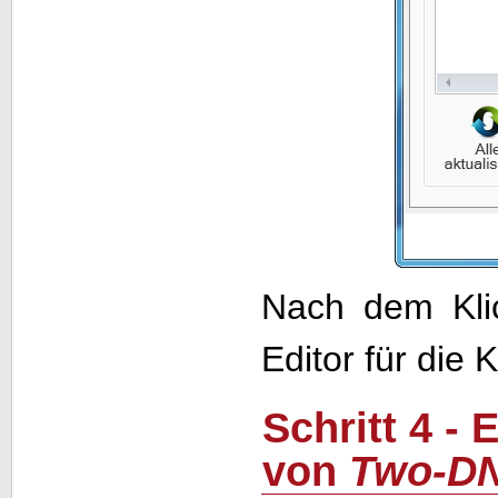
Nach dem Kli
Editor für die 
Schritt 4 
von
Two-D