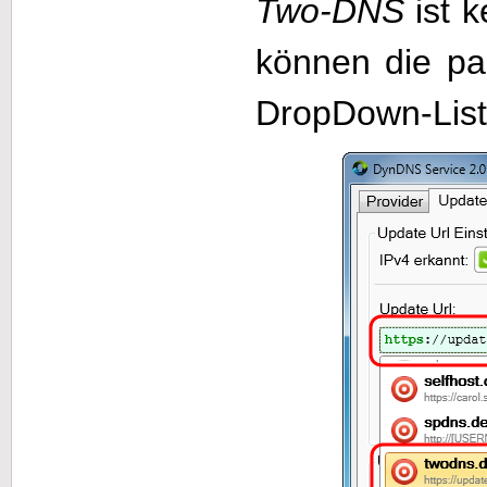
Two-DNS
ist k
können die pa
DropDown-List