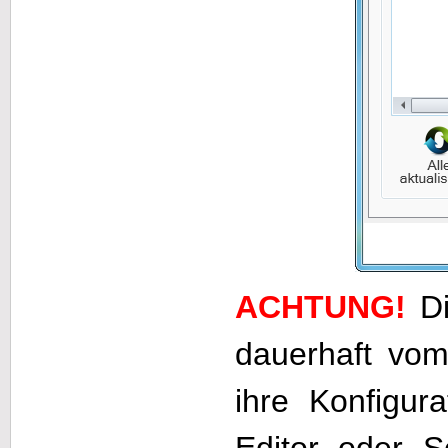
ACHTUNG!
Di
dauerhaft vo
ihre Konfigur