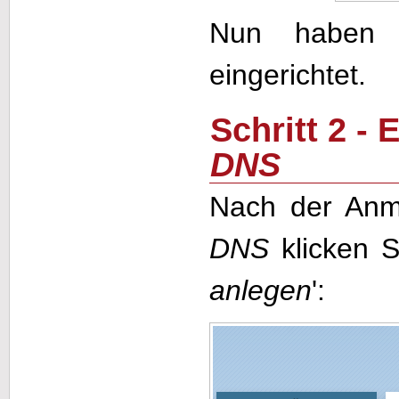
Nun haben 
eingerichtet.
Schritt 2 -
DNS
Nach der Anm
DNS
klicken S
anlegen
':