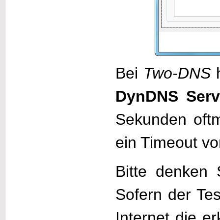
Bei
Two-DNS
h
DynDNS Serv
Sekunden oftma
ein Timeout v
Bitte denken 
Sofern der Tes
Internet die 