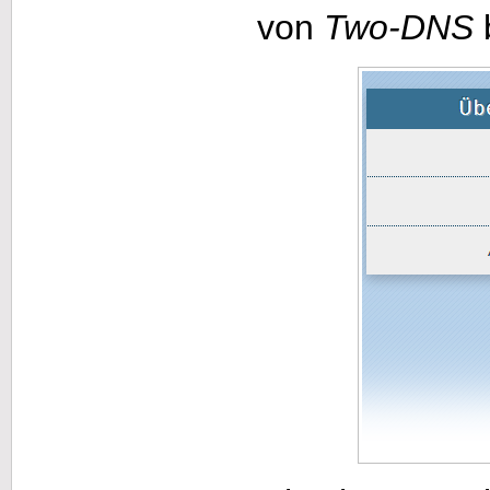
von
Two-DNS