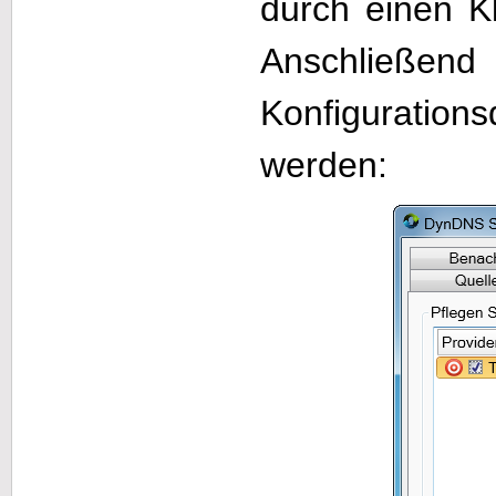
durch einen Kl
Anschließen
Konfiguratio
werden: